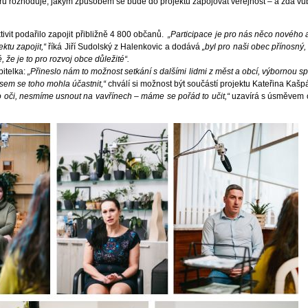
u rozhoduje, jakým způsobem se bude do projektu zapojovat veřejnost – a zda vů
tivit podařilo zapojit přibližně 4 800 občanů.
„Participace je pro nás něco nového a
ektu zapojit,“
říká Jiří Sudolský z Halenkovic a dodává
„byl pro naši obec přínosný,
 že je to pro rozvoj obce důležité“.
pitelka:
„Přineslo nám to možnost setkání s dalšími lidmi z měst a obcí, výbornou spo
sem se toho mohla účastnit,“
chválí si možnost být součástí projektu Kateřina Kašp
 oči, nesmíme usnout na vavřínech – máme se pořád to učit,“
uzavírá s úsměvem 