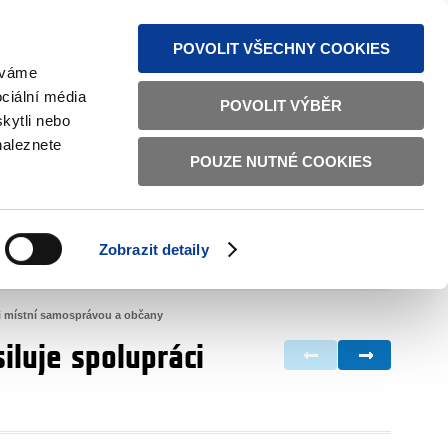
MAPA STRÁNEK
TEXTOVÁ VERZE
ČESKY
ENGLISH
POVOLIT VŠECHNY COOKIES
žíváme
ciální média
POVOLIT VÝBĚR
kytli nebo
naleznete
POUZE NUTNÉ COOKIES
ŘÁDNÁ SPRÁVA
OBČANSKÁ SPOLEČNOST
Zobrazit detaily
VNITŘNÍ VĚCI
BILATERÁLNÍ SPOLUPRÁCE
zi místní samosprávou a občany
iluje spolupráci