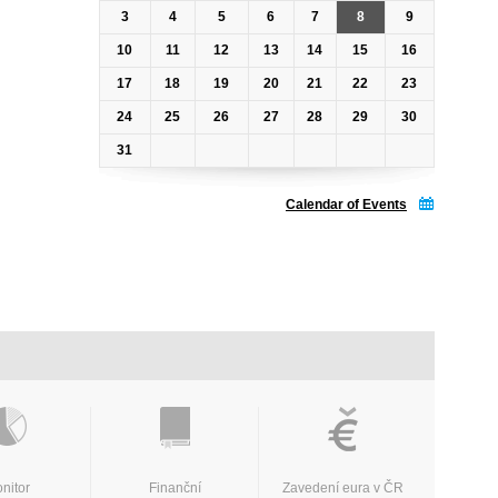
3
4
5
6
7
8
9
10
11
12
13
14
15
16
17
18
19
20
21
22
23
24
25
26
27
28
29
30
31
Calendar of Events
nitor
Finanční
Zavedení eura v ČR