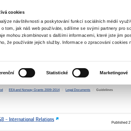
RS
ívá cookies
y Grants
nalýze návštěvnosti a poskytování funkcí sociálních médií vyu
 o tom, jak náš web používáte, sdílíme se svými partnery pro so
daje mohou zkombinovat s dalšími informacemi, které jste jim pos
oho, že používáte jejich služby. Informace o zpracování cookies 
CULTURE
HEALTH
erenční
Statistické
Marketingové
HUMAN RIGHTS
JUSTICE
od
EEA and Norway Grants 2009-2014
Legal Documents
Guidelines
8 – International Relations
Published
2