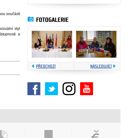
sou součástí
FOTOGALERIE
izuální styl
stupnosti a
PŘEDCHOZÍ
NÁSLEDUJÍCÍ