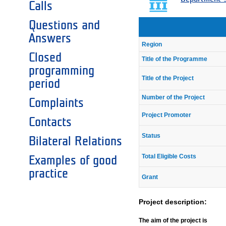
Calls
Questions and
Answers
Region
Closed
Title of the Programme
programming
Title of the Project
period
Number of the Project
Complaints
Project Promoter
Contacts
Status
Bilateral Relations
Total Eligible Costs
Examples of good
practice
Grant
Project description:
The aim of the project is