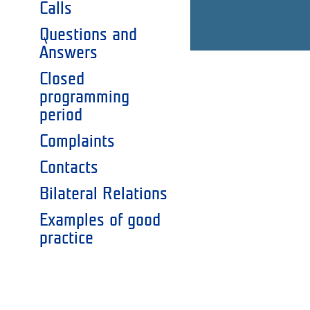
Calls
Questions and
Answers
Closed
programming
period
Complaints
Contacts
Bilateral Relations
Examples of good
practice