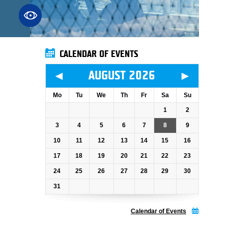
CALENDAR OF EVENTS
◄
►
AUGUST 2026
Mo
Tu
We
Th
Fr
Sa
Su
1
2
3
4
5
6
7
8
9
10
11
12
13
14
15
16
17
18
19
20
21
22
23
24
25
26
27
28
29
30
31
Calendar of Events