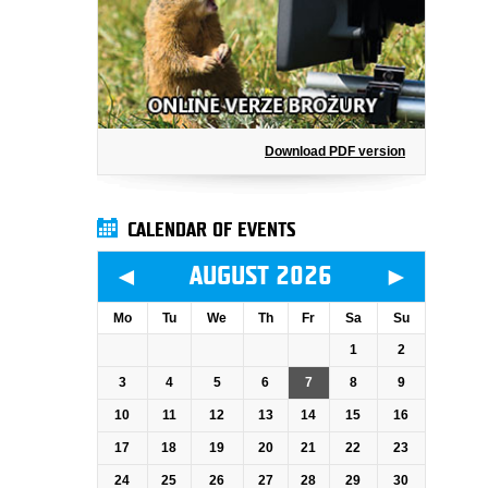
Download PDF version
CALENDAR OF EVENTS
◄
►
AUGUST 2026
Mo
Tu
We
Th
Fr
Sa
Su
1
2
3
4
5
6
7
8
9
10
11
12
13
14
15
16
17
18
19
20
21
22
23
24
25
26
27
28
29
30