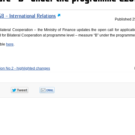
8 – International Relations
Published
2
lateral Cooperation – the Ministry of Finance updates the open call for applicati
Fund for Bilateral Cooperation at programme level – measure “B” under the programm
able
here
.
ion No.2 - highlighted changes