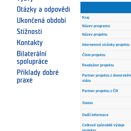
Otázky a odpovědi
Kraj
Ukončená období
Název programu
Stížnosti
Název projektu
Kontakty
Internetové stránky projektu
Bilaterální
Číslo projektu
spolupráce
Realizátor projektu
Příklady dobré
Partner projektu z donorské
praxe
státu
Partner projektu z ČR
Status
Další informace
Celkové způsobilé výdaje
projektu