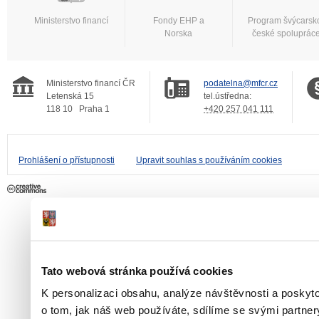
Ministerstvo financí
Fondy EHP a
Program švýcarsk
Norska
české spoluprác
Ministerstvo financí ČR
podatelna@mfcr.cz
Letenská 15
tel.ústředna:
118 10
Praha 1
+420 257 041 111
Prohlášení o přístupnosti
Upravit souhlas s používáním cookies
Tato webová stránka používá cookies
K personalizaci obsahu, analýze návštěvnosti a poskyt
o tom, jak náš web používáte, sdílíme se svými partner