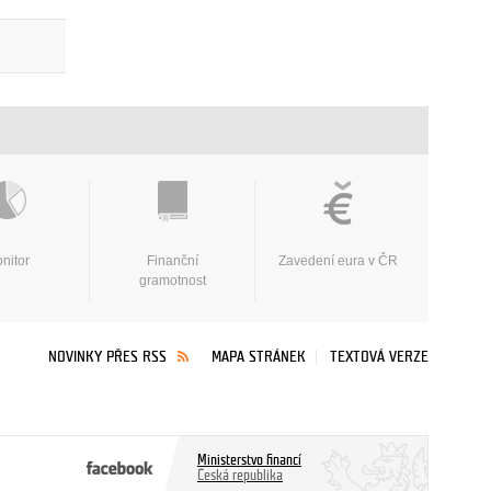
nitor
Finanční
Zavedení eura v ČR
gramotnost
NOVINKY PŘES RSS
MAPA STRÁNEK
TEXTOVÁ VERZE
Ministerstvo financí
Česká republika