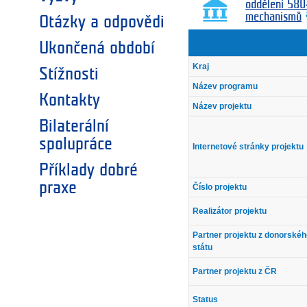
oddělení 580
mechanismů
Otázky a odpovědi
Ukončená období
Kraj
Stížnosti
Název programu
Kontakty
Název projektu
Bilaterální
spolupráce
Internetové stránky projektu
Příklady dobré
praxe
Číslo projektu
Realizátor projektu
Partner projektu z donorské
státu
Partner projektu z ČR
Status