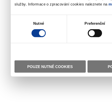
služby. Informace o zpracování cookies naleznete na
m
Výběr
Nutné
Preferenční
souhlasu
POUZE NUTNÉ COOKIES
P