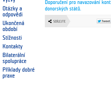
Doporučení pro navazování kont
Otázky a
donorských států.
odpovědi
SDÍLEJTE
Ukončená
období
Stížnosti
Kontakty
Bilaterální
spolupráce
Příklady dobré
praxe