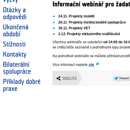
Informační webinář pro žada
Otázky a
odpovědi
24.11.
Projekty mobilit
26.11
.
Projekty institucionální spolupráce
Ukončená
30.11. Projekty VET
období
2.12. Projekty inkluzivního vzdělávání
Všechny webináře se uskuteční
od 14:00 do 16:
Stížnosti
se chtějí blíže seznámit s jednotlivými typy projek
Kontakty
Na jednotlivé webináře se můžete přihlásit prost
Bilaterální
Více informací najdete
zde
.
spolupráce
SDÍLEJTE
Příklady dobré
praxe