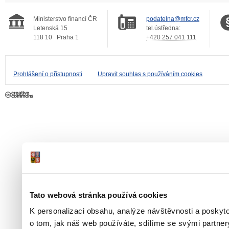
Ministerstvo financí ČR
podatelna@mfcr.cz
Letenská 15
tel.ústředna:
118 10
Praha 1
+420 257 041 111
Prohlášení o přístupnosti
Upravit souhlas s používáním cookies
Tato webová stránka používá cookies
K personalizaci obsahu, analýze návštěvnosti a poskyt
o tom, jak náš web používáte, sdílíme se svými partner