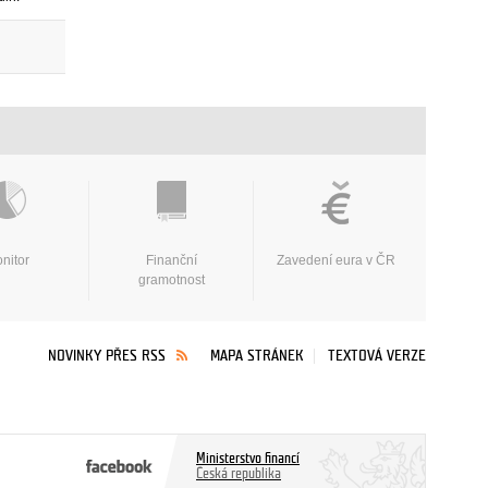
nitor
Finanční
Zavedení eura v ČR
gramotnost
NOVINKY PŘES RSS
MAPA STRÁNEK
TEXTOVÁ VERZE
Ministerstvo financí
Česká republika