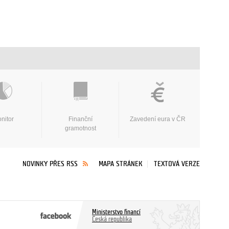
nitor
Finanční
Zavedení eura v ČR
gramotnost
NOVINKY PŘES RSS
MAPA STRÁNEK
TEXTOVÁ VERZE
Ministerstvo financí
Česká republika