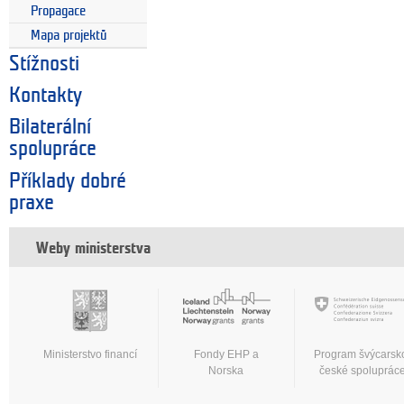
Propagace
Mapa projektů
Stížnosti
Kontakty
Bilaterální
spolupráce
Příklady dobré
praxe
Weby ministerstva
Ministerstvo financí
Fondy EHP a
Program švýcarsk
Norska
české spoluprác