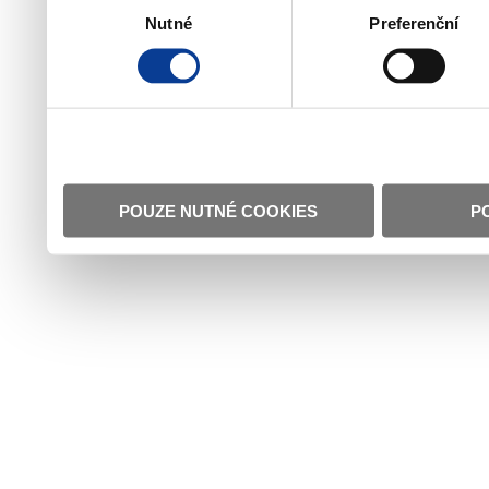
Nutné
Preferenční
souhlasu
POUZE NUTNÉ COOKIES
P