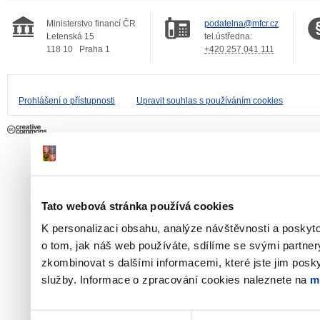
Ministerstvo financí ČR
podatelna@mfcr.cz
Letenská 15
tel.ústředna:
118 10
Praha 1
+420 257 041 111
Prohlášení o přístupnosti
Upravit souhlas s používáním cookies
Tato webová stránka používá cookies
K personalizaci obsahu, analýze návštěvnosti a poskyt
o tom, jak náš web používáte, sdílíme se svými partner
zkombinovat s dalšími informacemi, které jste jim poskyt
služby. Informace o zpracování cookies naleznete na
m
Výběr