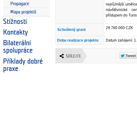
Propagace
nejrůznější umělce
návštěvnické c
Mapa projektů
přístupem do Turis
Stížnosti
29 760 000 CZK
Schválený grant
Kontakty
Doba realizace projektu
Datum zahájení: 1
Bilaterální
spolupráce
SDÍLEJTE
Příklady dobré
praxe