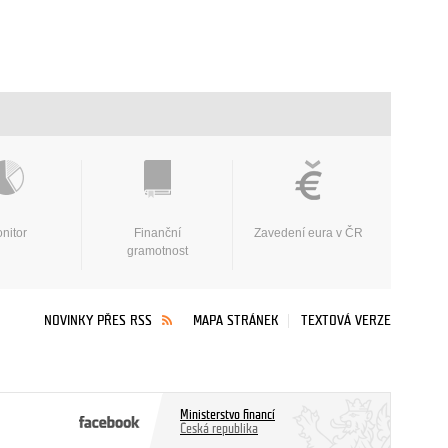
nitor
Finanční
Zavedení eura v ČR
gramotnost
NOVINKY PŘES RSS
MAPA STRÁNEK
TEXTOVÁ VERZE
Ministerstvo financí
Česká republika