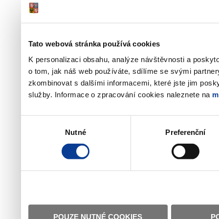
Tato webová stránka používá cookies
K personalizaci obsahu, analýze návštěvnosti a poskyt
o tom, jak náš web používáte, sdílíme se svými partner
zkombinovat s dalšími informacemi, které jste jim poskyt
služby. Informace o zpracování cookies naleznete na
m
Výběr
Nutné
Preferenční
souhlasu
POUZE NUTNÉ COOKIES
P