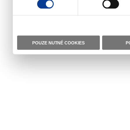
POUZE NUTNÉ COOKIES
P