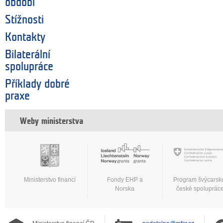
období
Stížnosti
Kontakty
Bilaterální
spolupráce
Příklady dobré
praxe
Weby ministerstva
Ministerstvo financí
Fondy EHP a
Program švýcarsk
Norska
české spoluprác