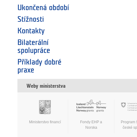
Ukončená období
Stížnosti
Kontakty
Bilaterální
spolupráce
Příklady dobré
praxe
Weby ministerstva
Ministerstvo financí
Fondy EHP a
Program 
Norska
české s