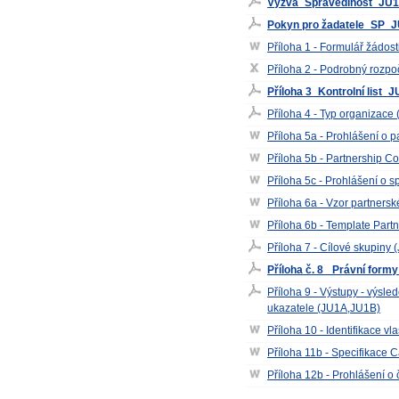
Výzva_Spravedlnost_JU1
Pokyn pro žadatele_SP_
Příloha 1 - Formulář žádos
Příloha 2 - Podrobný rozpo
Příloha 3_Kontrolní lis
Příloha 4 - Typ organizace
Příloha 5a - Prohlášení o p
Příloha 5b - Partnership 
Příloha 5c - Prohlášení o 
Příloha 6a - Vzor partner
Příloha 6b - Template Par
Příloha 7 - Cílové skupiny
Příloha č. 8_ Právní for
Příloha 9 - Výstupy - výsle
ukazatele (JU1A,JU1B)
Příloha 10 - Identifikace v
Příloha 11b - Specifikac
Příloha 12b - Prohlášení o