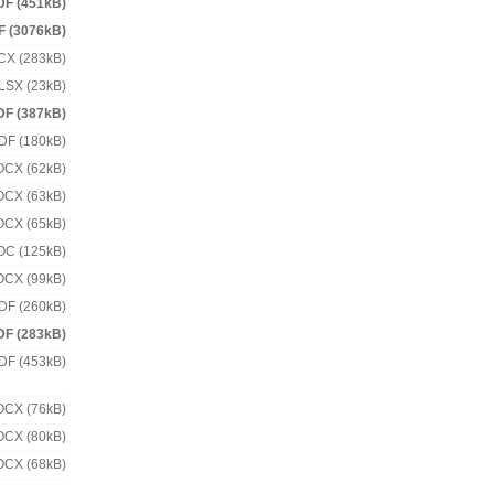
DF (451kB)
F (3076kB)
X (283kB)
LSX (23kB)
DF (387kB)
DF (180kB)
CX (62kB)
CX (63kB)
CX (65kB)
OC (125kB)
CX (99kB)
DF (260kB)
DF (283kB)
DF (453kB)
CX (76kB)
CX (80kB)
CX (68kB)