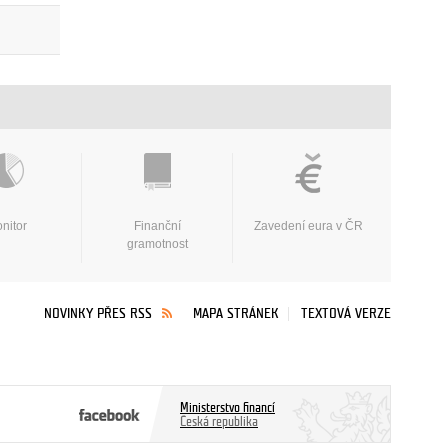
nitor
Finanční
Zavedení eura v ČR
gramotnost
NOVINKY PŘES RSS
MAPA STRÁNEK
TEXTOVÁ VERZE
Ministerstvo financí
Česká republika