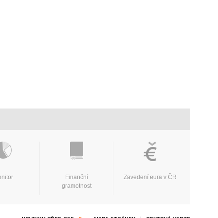
nitor
Finanční
Zavedení eura v ČR
gramotnost