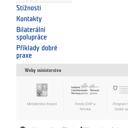
Stížnosti
Kontakty
Bilaterální
spolupráce
Příklady dobré
praxe
Weby ministerstva
Ministerstvo financí
Fondy EHP a
Program 
Norska
české s