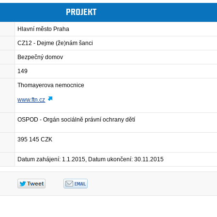
PROJEKT
Hlavní město Praha
CZ12 - Dejme (že)nám šanci
Bezpečný domov
149
Thomayerova nemocnice
www.ftn.cz
OSPOD - Orgán sociálně právní ochrany dětí
395 145 CZK
Datum zahájení: 1.1.2015, Datum ukončení: 30.11.2015