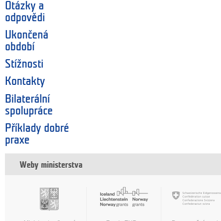
Otázky a
odpovědi
Ukončená
období
Stížnosti
Kontakty
Bilaterální
spolupráce
Příklady dobré
praxe
Weby ministerstva