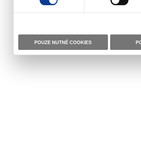
POUZE NUTNÉ COOKIES
P