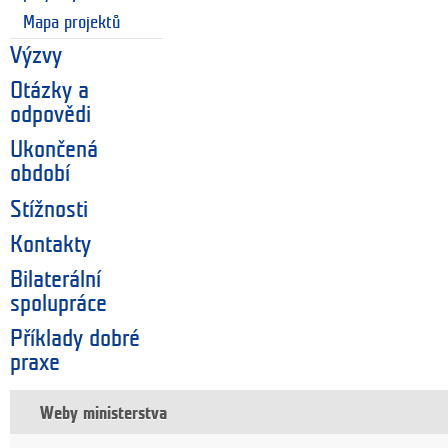
Mapa projektů
Výzvy
Otázky a
odpovědi
Ukončená
období
Stížnosti
Kontakty
Bilaterální
spolupráce
Příklady dobré
praxe
Weby ministerstva