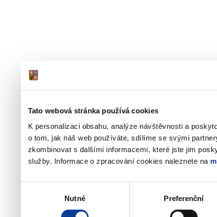
Tato webová stránka používá cookies
K personalizaci obsahu, analýze návštěvnosti a poskyt
o tom, jak náš web používáte, sdílíme se svými partner
zkombinovat s dalšími informacemi, které jste jim poskyt
služby. Informace o zpracování cookies naleznete na
m
Výběr
Nutné
Preferenční
souhlasu