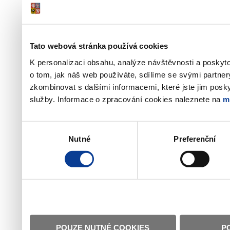
Tato webová stránka používá cookies
K personalizaci obsahu, analýze návštěvnosti a poskyt
o tom, jak náš web používáte, sdílíme se svými partner
zkombinovat s dalšími informacemi, které jste jim poskyt
služby. Informace o zpracování cookies naleznete na
m
Výběr
Nutné
Preferenční
souhlasu
POUZE NUTNÉ COOKIES
P