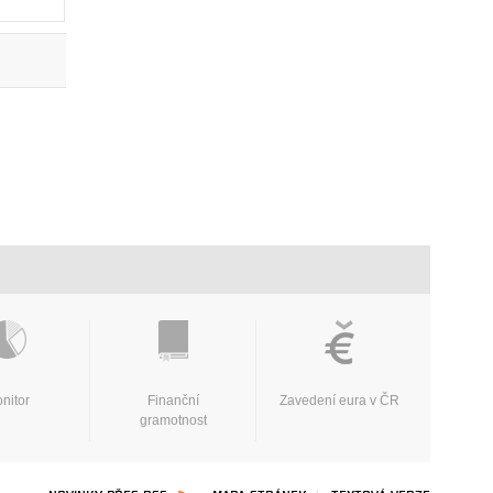
nitor
Finanční
Zavedení eura v ČR
gramotnost