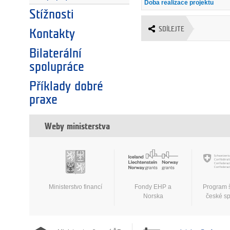
Doba realizace projektu
Stížnosti
SDÍLEJTE
Kontakty
Bilaterální
spolupráce
Příklady dobré
praxe
Weby ministerstva
Ministerstvo financí
Fondy EHP a
Program 
Norska
české s