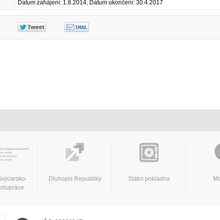
Datum zahájení: 1.8.2014, Datum ukončení: 30.4.2017
švýcarsko-
Dluhopis Republiky
Státní pokladna
Mo
polupráce