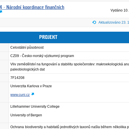
4 - Národní koordinace finančních
Vydáno
10.
Aktualizováno 23. 
PROJEKT
Celostátní působnost
CZ09 - Česko-norský výzkumný program
Vliv zemědělství na fungování a stabilitu společenstev: makroekologická an
paleobiologických dat
7F14208
Univerzita Karlova v Praze
www.cuni.cz
Lillehammer University College
University of Bergen
Ochrana biodiversity a habitatů jednotlivých taxonů našla během několika 