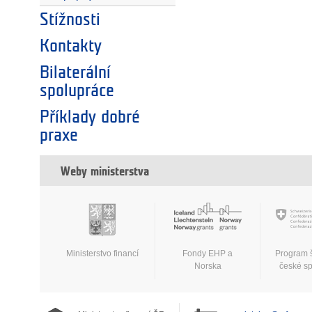
Stížnosti
Kontakty
Bilaterální
spolupráce
Příklady dobré
praxe
Weby ministerstva
Ministerstvo financí
Fondy EHP a
Program 
Norska
české s