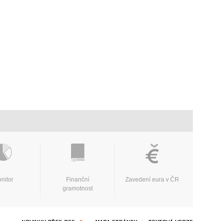
nitor
Finanční
Zavedení eura v ČR
gramotnost