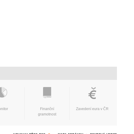
nitor
Finanční
Zavedení eura v ČR
gramotnost