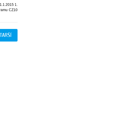
1.1.2015 1.
ogramu CZ10
TARŠÍ