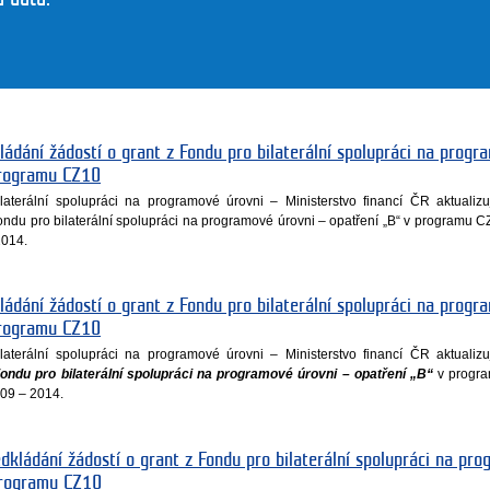
ládání žádostí o grant z Fondu pro bilaterální spolupráci na progr
programu CZ10
laterální spolupráci na programové úrovni – Ministerstvo financí ČR aktualiz
Fondu pro bilaterální spolupráci na programové úrovni – opatření „B“ v programu C
2014.
ládání žádostí o grant z Fondu pro bilaterální spolupráci na progr
programu CZ10
laterální spolupráci na programové úrovni – Ministerstvo financí ČR aktualiz
ondu pro bilaterální spolupráci na programové úrovni – opatření „B“
v progr
09 – 2014.
edkládání žádostí o grant z Fondu pro bilaterální spolupráci na pr
Programu CZ10