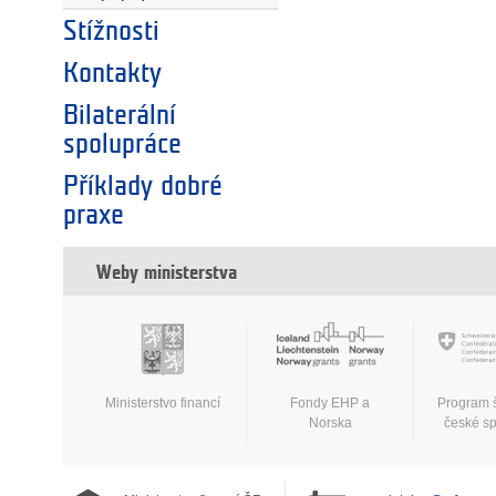
Stížnosti
Kontakty
Bilaterální
spolupráce
Příklady dobré
praxe
Weby ministerstva
Ministerstvo financí
Fondy EHP a
Program 
Norska
české s