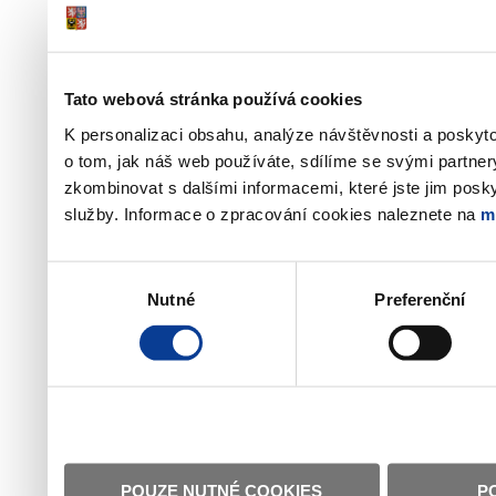
Tato webová stránka používá cookies
K personalizaci obsahu, analýze návštěvnosti a poskyt
o tom, jak náš web používáte, sdílíme se svými partner
zkombinovat s dalšími informacemi, které jste jim poskyt
služby. Informace o zpracování cookies naleznete na
m
Výběr
Nutné
Preferenční
souhlasu
POUZE NUTNÉ COOKIES
P