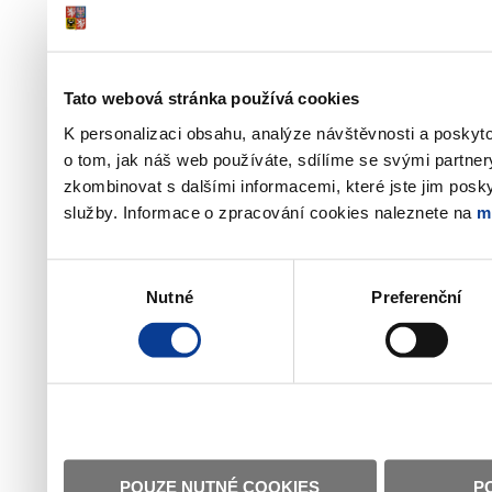
Tato webová stránka používá cookies
K personalizaci obsahu, analýze návštěvnosti a poskyt
o tom, jak náš web používáte, sdílíme se svými partner
zkombinovat s dalšími informacemi, které jste jim poskyt
služby. Informace o zpracování cookies naleznete na
m
Výběr
Nutné
Preferenční
souhlasu
POUZE NUTNÉ COOKIES
P