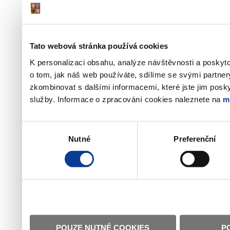
Tato webová stránka používá cookies
K personalizaci obsahu, analýze návštěvnosti a poskyt
o tom, jak náš web používáte, sdílíme se svými partner
zkombinovat s dalšími informacemi, které jste jim poskyt
služby. Informace o zpracování cookies naleznete na
m
Výběr
Nutné
Preferenční
souhlasu
POUZE NUTNÉ COOKIES
P