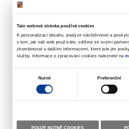
Tato webová stránka používá cookies
K personalizaci obsahu, analýze návštěvnosti a poskyt
o tom, jak náš web používáte, sdílíme se svými partner
zkombinovat s dalšími informacemi, které jste jim poskyt
služby. Informace o zpracování cookies naleznete na
m
Výběr
Nutné
Preferenční
souhlasu
POUZE NUTNÉ COOKIES
P