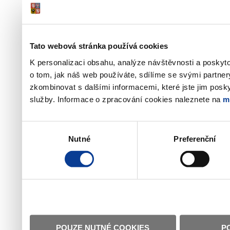
Tato webová stránka používá cookies
K personalizaci obsahu, analýze návštěvnosti a poskyt
o tom, jak náš web používáte, sdílíme se svými partner
zkombinovat s dalšími informacemi, které jste jim poskyt
služby. Informace o zpracování cookies naleznete na
m
Výběr
Nutné
Preferenční
souhlasu
POUZE NUTNÉ COOKIES
P