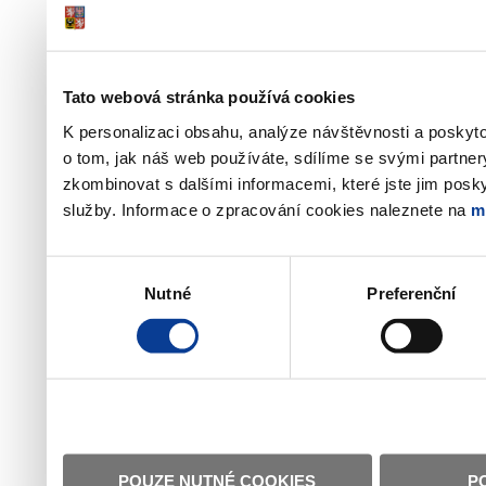
Tato webová stránka používá cookies
K personalizaci obsahu, analýze návštěvnosti a poskyt
o tom, jak náš web používáte, sdílíme se svými partner
zkombinovat s dalšími informacemi, které jste jim poskyt
služby. Informace o zpracování cookies naleznete na
m
Výběr
Nutné
Preferenční
souhlasu
POUZE NUTNÉ COOKIES
P