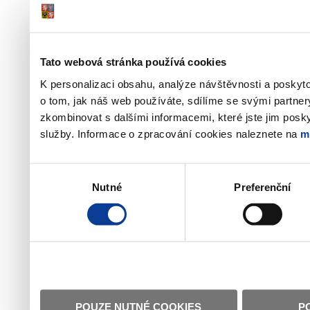
Tato webová stránka používá cookies
K personalizaci obsahu, analýze návštěvnosti a poskyt
o tom, jak náš web používáte, sdílíme se svými partner
zkombinovat s dalšími informacemi, které jste jim poskyt
služby. Informace o zpracování cookies naleznete na
m
Výběr
Nutné
Preferenční
souhlasu
POUZE NUTNÉ COOKIES
P